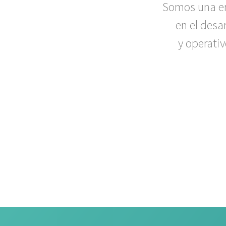
Somos una e
en el desa
y operati