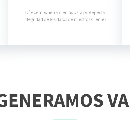
Ofrecemos herramientas para proteger la
integridad de los datos de nuestros clientes
GENERAMOS VA