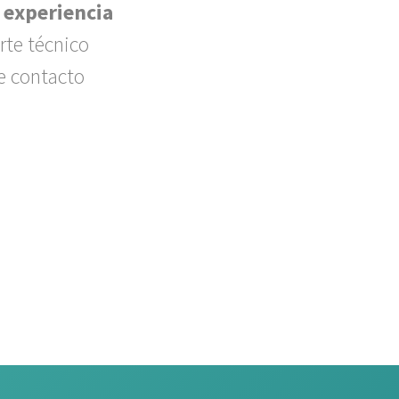
 experiencia
rte técnico
e contacto