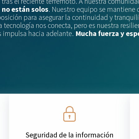
tras el reciente terremoto. A nuestra comunidad
:
no están solos
. Nuestro equipo se mantiene o
posición para asegurar la continuidad y tranquil
a tecnología nos conecta, pero es nuestra resili
 impulsa hacia adelante.
Mucha fuerza y esp
Seguridad de la información