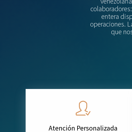
venezolana 
colaboradores
entera dis
operaciones. L
que nos
Atención Personalizada