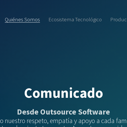
Quiénes Somos
Ecosistema Tecnológico
Produc
Comunicado
Desde Outsource Software
 nuestro respeto, empatía y apoyo a cada fam