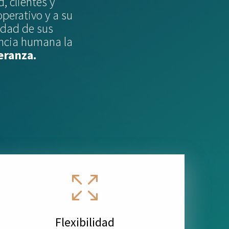
, clientes y
perativo y a su
idad de sus
encia humana la
eranza.
Flexibilidad